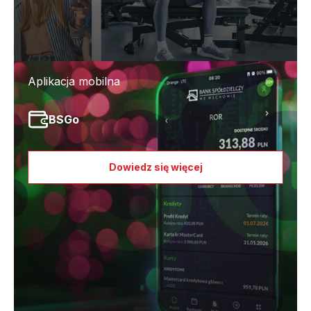
Aplikacja mobilna
BSGo
Dowiedz się więcej