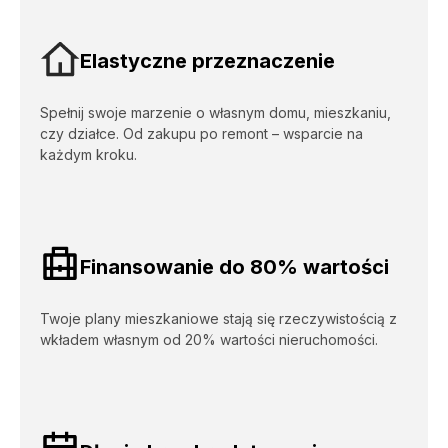
Korzyści [Dla Ciebie - Kredyt mieszkaniow
Elastyczne przeznaczenie
Spełnij swoje marzenie o własnym domu, mieszkaniu,
czy działce. Od zakupu po remont – wsparcie na
każdym kroku.
Finansowanie do 80% wartości
Twoje plany mieszkaniowe stają się rzeczywistością z
wkładem własnym od 20% wartości nieruchomości.