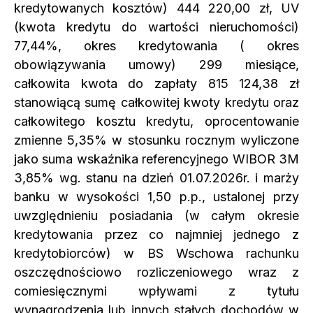
kredytowanych kosztów) 444 220,00 zł, UV
(kwota kredytu do wartości nieruchomości)
77,44%, okres kredytowania ( okres
obowiązywania umowy) 299 miesiące,
całkowita kwota do zapłaty 815 124,38 zł
stanowiącą sumę całkowitej kwoty kredytu oraz
całkowitego kosztu kredytu, oprocentowanie
zmienne 5,35% w stosunku rocznym wyliczone
jako suma wskaźnika referencyjnego WIBOR 3M
3,85% wg. stanu na dzień 01.07.2026r. i marży
banku w wysokości 1,50 p.p., ustalonej przy
uwzględnieniu posiadania (w całym okresie
kredytowania przez co najmniej jednego z
kredytobiorców) w BS Wschowa rachunku
oszczędnościowo rozliczeniowego wraz z
comiesięcznymi wpływami z tytułu
wynagrodzenia lub innych stałych dochodów w