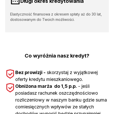
Długi okres kredytowania
Elastyczność finansowa z okresem spłaty aż do 30 lat,
dostosowanym do Twoich możliwości.
Co wyróżnia nasz kredyt?
Bez prowizji -
skorzystaj z wyjątkowej
oferty kredytu mieszkaniowego.
Obniżona marża do 1,5 p.p.
- jeśli
posiadasz rachunek oszczędnościowo
rozliczeniowy w naszym banku gdzie suma
comiesięcznych wpływów ze stałych
dochodów wynosić będzie przynajmniej