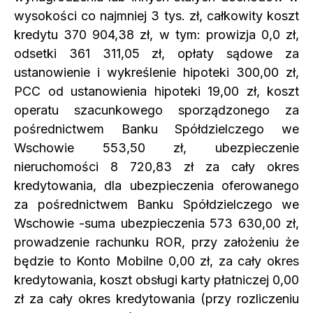
wysokości co najmniej 3 tys. zł, całkowity koszt
kredytu 370 904,38 zł, w tym: prowizja 0,0 zł,
odsetki 361 311,05 zł, opłaty sądowe za
ustanowienie i wykreślenie hipoteki 300,00 zł,
PCC od ustanowienia hipoteki 19,00 zł, koszt
operatu szacunkowego sporządzonego za
pośrednictwem Banku Spółdzielczego we
Wschowie 553,50 zł, ubezpieczenie
nieruchomości 8 720,83 zł za cały okres
kredytowania, dla ubezpieczenia oferowanego
za pośrednictwem Banku Spółdzielczego we
Wschowie -suma ubezpieczenia 573 630,00 zł,
prowadzenie rachunku ROR, przy założeniu że
będzie to Konto Mobilne 0,00 zł, za cały okres
kredytowania, koszt obsługi karty płatniczej 0,00
zł za cały okres kredytowania (przy rozliczeniu