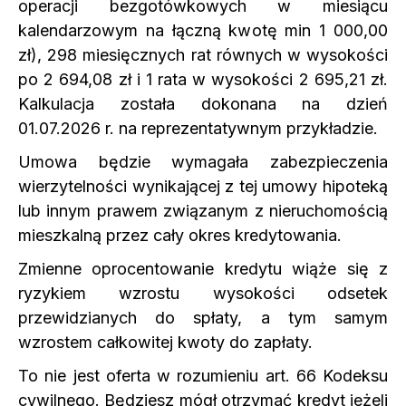
operacji bezgotówkowych w miesiącu
kalendarzowym na łączną kwotę min 1 000,00
zł), 298 miesięcznych rat równych w wysokości
po 2 694,08 zł i 1 rata w wysokości 2 695,21 zł.
Kalkulacja została dokonana na dzień
01.07.2026 r. na reprezentatywnym przykładzie.
Umowa będzie wymagała zabezpieczenia
wierzytelności wynikającej z tej umowy hipoteką
lub innym prawem związanym z nieruchomością
mieszkalną przez cały okres kredytowania.
Zmienne oprocentowanie kredytu wiąże się z
ryzykiem wzrostu wysokości odsetek
przewidzianych do spłaty, a tym samym
wzrostem całkowitej kwoty do zapłaty.
To nie jest oferta w rozumieniu art. 66 Kodeksu
cywilnego. Będziesz mógł otrzymać kredyt jeżeli