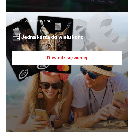
Wielowalutowość
Jedna karta do wielu kont
Dowiedz się więcej