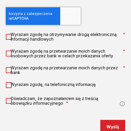
Wyrażam zgodę na otrzymywanie drogą elektroniczną
*
informacji handlowych
Wyrażam zgodę na przetwarzanie moich danych
*
osobowych przez bank w celach przekazania oferty
Wyrażam zgodę na przetwarzanie moich danych przez
*
bank
Wyrażam zgodę, na telefoniczną informację
Oświadczam, że zapoznałam/em się z treścią
obowiązku informacyjnego
*
Wyślij