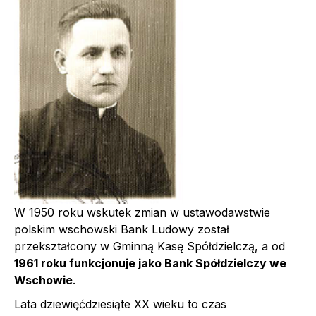
W 1950 roku wskutek zmian w ustawodawstwie
polskim wschowski Bank Ludowy został
przekształcony w Gminną Kasę Spółdzielczą, a od
1961 roku funkcjonuje jako Bank Spółdzielczy we
Wschowie
.
Lata dziewięćdziesiąte XX wieku to czas