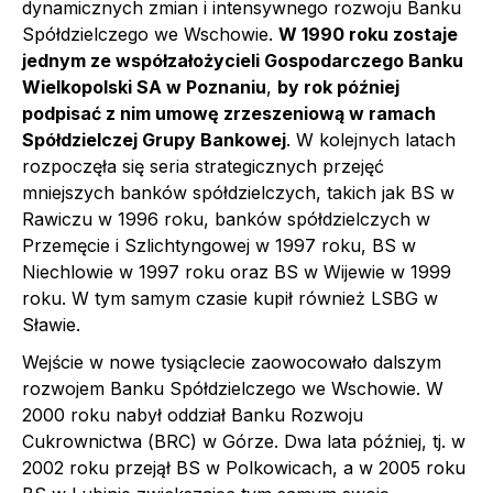
dynamicznych zmian i intensywnego rozwoju Banku
Spółdzielczego we Wschowie.
W 1990 roku zostaje
jednym ze współzałożycieli Gospodarczego Banku
Wielkopolski SA w Poznaniu
,
by rok później
podpisać z nim umowę zrzeszeniową w ramach
Spółdzielczej Grupy Bankowej
. W kolejnych latach
rozpoczęła się seria strategicznych przejęć
mniejszych banków spółdzielczych, takich jak BS w
Rawiczu w 1996 roku, banków spółdzielczych w
Przemęcie i Szlichtyngowej w 1997 roku, BS w
Niechlowie w 1997 roku oraz BS w Wijewie w 1999
roku. W tym samym czasie kupił również LSBG w
Sławie.
Wejście w nowe tysiąclecie zaowocowało dalszym
rozwojem Banku Spółdzielczego we Wschowie. W
2000 roku nabył oddział Banku Rozwoju
Cukrownictwa (BRC) w Górze. Dwa lata później, tj. w
2002 roku przejął BS w Polkowicach, a w 2005 roku