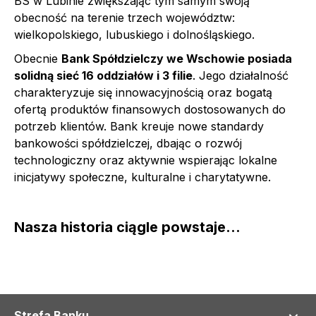
BS w Lubinie zwiększając tym samym swoją
obecność na terenie trzech województw:
wielkopolskiego, lubuskiego i dolnośląskiego.
Obecnie
Bank Spółdzielczy we Wschowie posiada
solidną sieć 16 oddziałów i 3 filie
. Jego działalność
charakteryzuje się innowacyjnością oraz bogatą
ofertą produktów finansowych dostosowanych do
potrzeb klientów. Bank kreuje nowe standardy
bankowości spółdzielczej, dbając o rozwój
technologiczny oraz aktywnie wspierając lokalne
inicjatywy społeczne, kulturalne i charytatywne.
Nasza historia ciągle powstaje…
Strefa Banku