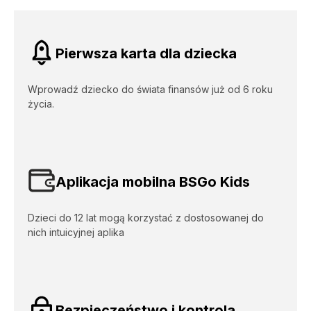
Korzyści [Dla młodych - Karta Prepaid dla 
Pierwsza karta dla dziecka
Wprowadź dziecko do świata finansów już od 6 roku
życia.
Aplikacja mobilna BSGo Kids
Dzieci do 12 lat mogą korzystać z dostosowanej do
nich intuicyjnej aplika
Bezpieczeństwo i kontrola