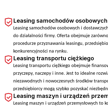
Leasing samochodów osobowych i
Leasing samochodów osobowych i dostawczych d
do działalności firmy. Oferta obejmuje zarów
procedurze przyznawania leasingu, przedsiębio
konkurencyjności na rynku.
Leasing transportu ciężkiego
Leasing transportu ciężkiego obejmuje finanso
przyczepy, naczepy i inne. Jest to idealne rozw
niezawodnych i nowoczesnych środków transport
przedsiębiorcy mogą szybko pozyskać niezbędn
Leasing maszyn i urządzeń prze
Leasing maszyn i urządzeń przemysłowych to k