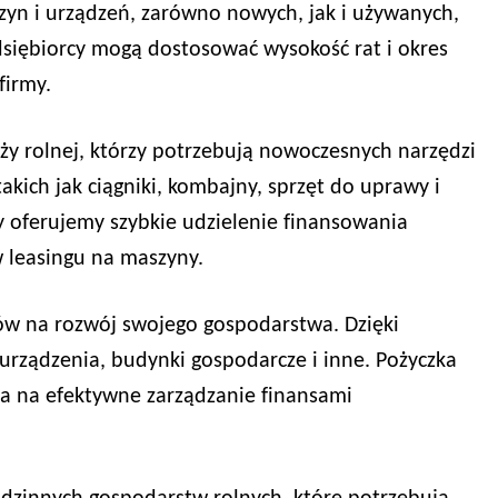
zyn i urządzeń, zarówno nowych, jak i używanych,
siębiorcy mogą dostosować wysokość rat i okres
firmy.
nży rolnej, którzy potrzebują nowoczesnych narzędzi
kich jak ciągniki, kombajny, sprzęt do uprawy i
y oferujemy szybkie udzielenie finansowania
w leasingu na maszyny.
ków na rozwój swojego gospodarstwa. Dzięki
urządzenia, budynki gospodarcze i inne. Pożyczka
la na efektywne zarządzanie finansami