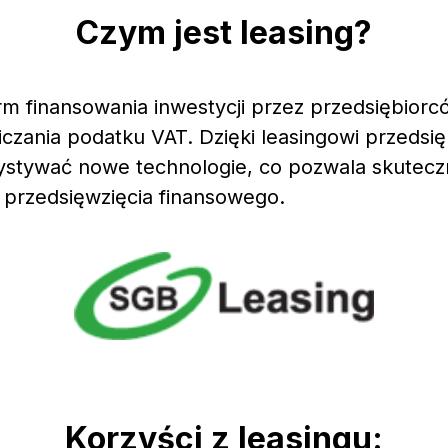
Czym jest leasing?
orm finansowania inwestycji przez przedsiębior
iczania podatku VAT. Dzięki leasingowi przedsię
stywać nowe technologie, co pozwala skutecz
 przedsięwzięcia finansowego.
Korzyści z leasingu: