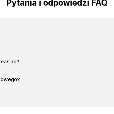
Pytania i odpowiedzi FAQ
Leasing?
nsowego?