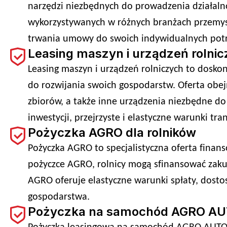
narzędzi niezbędnych do prowadzenia działaln
wykorzystywanych w różnych branżach przemysł
trwania umowy do swoich indywidualnych potrz
Leasing maszyn i urządzeń rolni
Leasing maszyn i urządzeń rolniczych to doskon
do rozwijania swoich gospodarstw. Oferta obej
zbiorów, a także inne urządzenia niezbędne do
inwestycji, przejrzyste i elastyczne warunki tr
Pożyczka AGRO dla rolników
Pożyczka AGRO to specjalistyczna oferta finan
pożyczce AGRO, rolnicy mogą sfinansować zakup
AGRO oferuje elastyczne warunki spłaty, dosto
gospodarstwa.
Pożyczka na samochód AGRO A