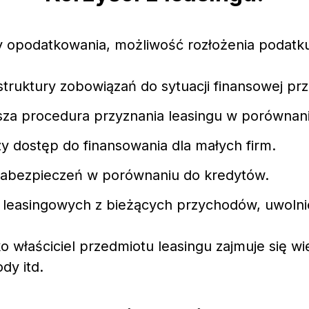
opodatkowania, możliwość rozłożenia podatku 
truktury zobowiązań do sytuacji finansowej prz
sza procedura przyznania leasingu w porównani
y dostęp do finansowania dla małych firm.
 zabezpieczeń w porównaniu do kredytów.
at leasingowych z bieżących przychodów, uwol
 właściciel przedmiotu leasingu zajmuje się wię
dy itd.