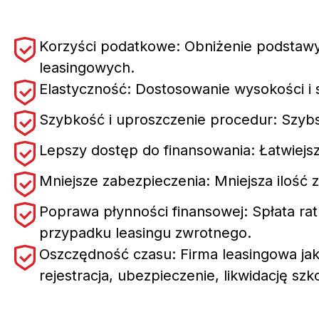
Korzyści podatkowe: Obniżenie podstawy 
leasingowych.
Elastyczność: Dostosowanie wysokości i s
Szybkość i uproszczenie procedur: Szyb
Lepszy dostęp do finansowania: Łatwiejsz
Mniejsze zabezpieczenia: Mniejsza ilość
Poprawa płynności finansowej: Spłata r
przypadku leasingu zwrotnego.
Oszczędność czasu: Firma leasingowa jako
rejestracja, ubezpieczenie, likwidację szko