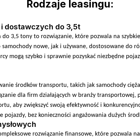
Rodzaje leasingu:
 dostawczych do 3,5t
o 3,5 tony to rozwiązanie, które pozwala na szybkie
no samochody nowe, jak i używane, dostosowane do ró
rcy mogą szybko i sprawnie pozyskać niezbędne pojazdy
wanie środków transportu, takich jak samochody cięża
iązanie dla firm działających w branży transportowej,
u, aby zwiększyć swoją efektywność i konkurencyjność
e pojazdy, bez konieczności angażowania dużych śro
mysłowych
ompleksowe rozwiązanie finansowe, które pozwala na 