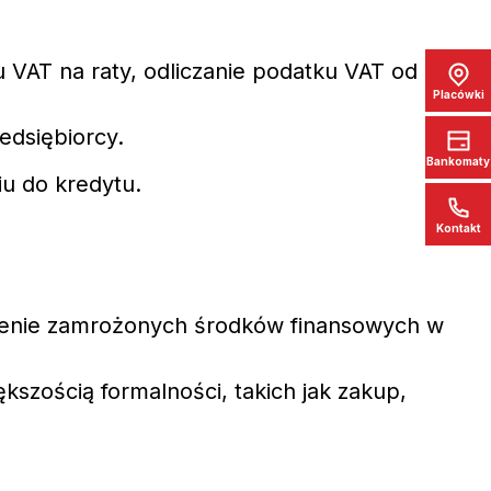
VAT na raty, odliczanie podatku VAT od rat
Placówki
edsiębiorcy.
Bankomaty
u do kredytu.
Kontakt
nienie zamrożonych środków finansowych w
kszością formalności, takich jak zakup,