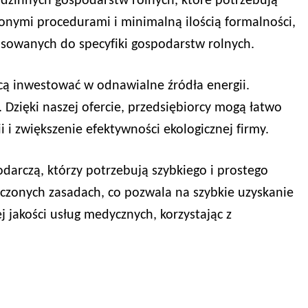
zinnych gospodarstw rolnych, które potrzebują
nymi procedurami i minimalną ilością formalności,
osowanych do specyfiki gospodarstw rolnych.
hcą inwestować w odnawialne źródła energii.
 Dzięki naszej ofercie, przedsiębiorcy mogą łatwo
 i zwiększenie efektywności ekologicznej firmy.
arczą, którzy potrzebują szybkiego i prostego
czonych zasadach, co pozwala na szybkie uzyskanie
 jakości usług medycznych, korzystając z