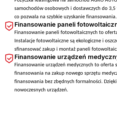
Pożyczka leasingowa na samochód AGRO AUTO t
samochodów osobowych i dostawczych do 3,5 to
co pozwala na szybkie uzyskanie finansowania.
Finansowanie paneli fotowoltaicz
Finansowanie paneli fotowoltaicznych to ofert
Instalacje fotowoltaiczne są ekologiczne i osz
sfinansować zakup i montaż paneli fotowoltaicz
Finansowanie urządzeń medyczny
Finansowanie urządzeń medycznych to oferta sk
finansowania na zakup nowego sprzętu medyczn
finansowania bez zbędnych formalności. Dzięki 
nowoczesnych urządzeń.