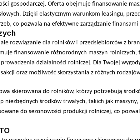
ości gospodarczej. Oferta obejmuje finansowanie mas
owych. Dzięki elastycznym warunkom leasingu, przed
eb, co pozwala na efektywne zarządzanie finansami 
czych
ałe rozwiązanie dla rolników i przedsiębiorców z bra
muje finansowanie różnorodnych maszyn rolniczych, ta
 prowadzenia działalności rolniczej. Dla Twojej wygod
ansakcji oraz możliwość skorzystania z różnych rodzajó
sowa skierowana do rolników, którzy potrzebują środ
 niezbędnych środków trwałych, takich jak maszyny, 
sowane do sezonowości produkcji rolniczej, co pozwa
UTO