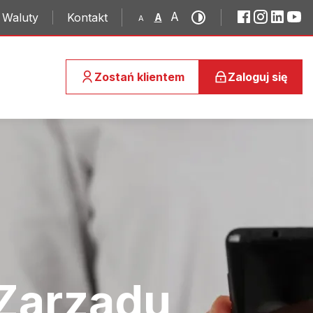
A
Waluty
Kontakt
A
A
Zostań klientem
Zaloguj się
Zarządu