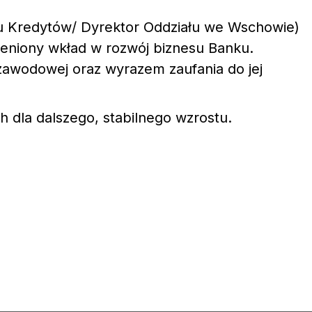
łu Kredytów/ Dyrektor Oddziału we Wschowie)
ceniony wkład w rozwój biznesu Banku.
 zawodowej oraz wyrazem zaufania do jej
h dla dalszego, stabilnego wzrostu.