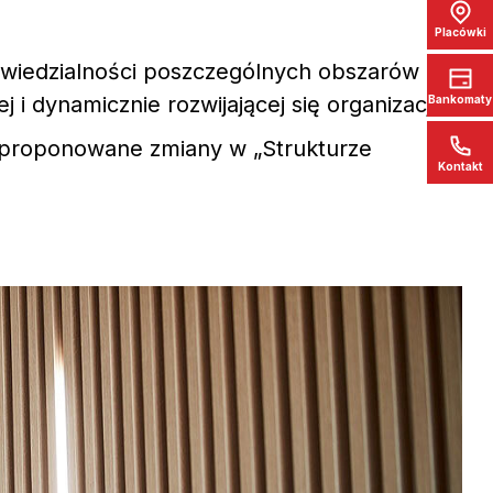
Placówki
powiedzialności poszczególnych obszarów
 dynamicznie rozwijającej się organizacji.
Bankomaty
aproponowane zmiany w „Strukturze
Kontakt