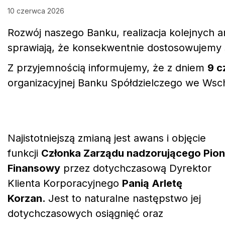
10 czerwca 2026
Rozwój naszego Banku, realizacja kolejnych 
sprawiają, że konsekwentnie dostosowujemy st
Z przyjemnością informujemy, że z dniem
9 c
organizacyjnej Banku Spółdzielczego we Wsc
Najistotniejszą zmianą jest awans i objęcie
funkcji
Członka Zarządu nadzorującego Pion
Finansowy
przez dotychczasową Dyrektor
Klienta Korporacyjnego
Panią Arletę
Korzan
.
Jest to naturalne następstwo jej
dotychczasowych osiągnięć oraz