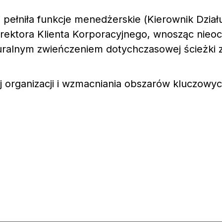
 pełniła funkcje menedżerskie (Kierownik Dzia
Dyrektora Klienta Korporacyjnego, wnosząc nieo
aturalnym zwieńczeniem dotychczasowej ścieżki
j organizacji i wzmacniania obszarów kluczowyc