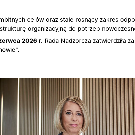
ambitnych celów oraz stale rosnący zakres od
rukturę organizacyjną do potrzeb nowoczesnej i
zerwca 2026 r.
Rada Nadzorcza zatwierdziła z
howie”.