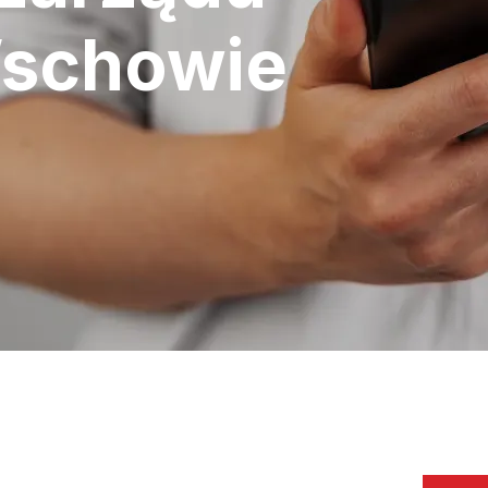
Wschowie