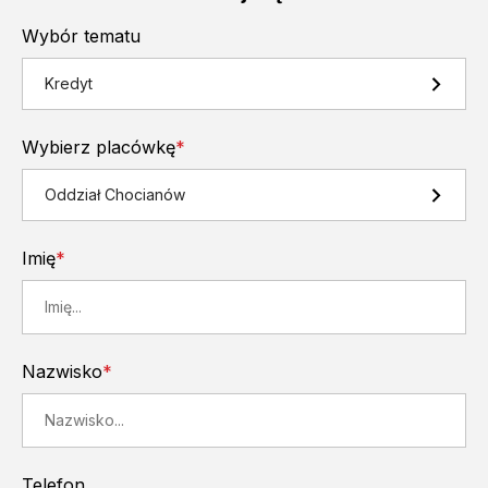
Wybór tematu
Kredyt
Wybierz placówkę
*
Oddział Chocianów
Imię
*
Nazwisko
*
Telefon