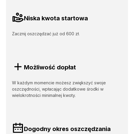
Korzyści [Biznes - Lokata z dopłatami]
Niska kwota startowa
Zacznij oszczędzać już od 600 zł.
Możliwość dopłat
W każdym momencie możesz zwiększyć swoje
oszczędności, wpłacając dodatkowe środki w
wielokrotności minimalnej kwoty.
Dogodny okres oszczędzania