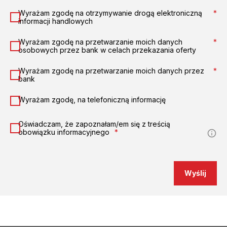
Wyrażam zgodę na otrzymywanie drogą elektroniczną
*
informacji handlowych
Wyrażam zgodę na przetwarzanie moich danych
*
osobowych przez bank w celach przekazania oferty
Wyrażam zgodę na przetwarzanie moich danych przez
*
bank
Wyrażam zgodę, na telefoniczną informację
Oświadczam, że zapoznałam/em się z treścią
obowiązku informacyjnego
*
Wyślij