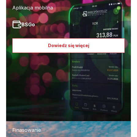
Aplikacja mobilna
BSGo
Dowiedz się więcej
Finasowanie