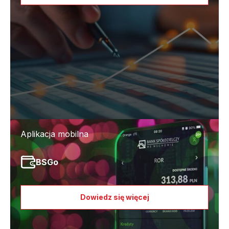
Aplikacja mobilna
BSGo
Dowiedz się więcej