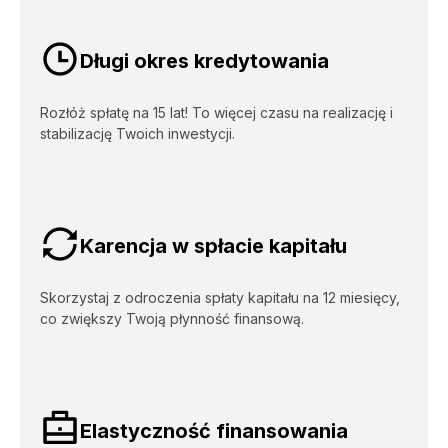
Korzyści [Kredyt inwestycyjny - biznes]
Długi okres kredytowania
Rozłóż spłatę na 15 lat! To więcej czasu na realizację i
stabilizację Twoich inwestycji.
Karencja w spłacie kapitału
Skorzystaj z odroczenia spłaty kapitału na 12 miesięcy,
co zwiększy Twoją płynność finansową.
Elastyczność finansowania